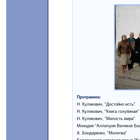
Программа:
Н. Куликович, "Достойно есть"
Н. Куликович, "Книга голубиная"
Н. Куликович, "Милость мира"
Монодия "Аллилуия Великое Бе
А. Бондаренко, "Молитва"