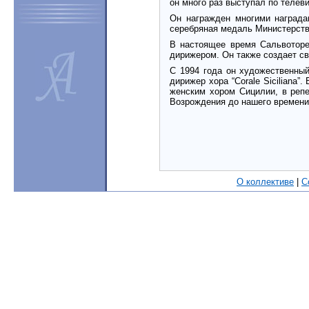
он много раз выступал по телев
Он награжден многими награда
серебряная медаль Министерств
В настоящее время Сальвотор
дирижером. Он также создает св
С 1994 года он художественный
дирижер хора “Corale Siciliana
женским хором Сицилии, в репе
Возрождения до нашего времени
О коллективе
|
С