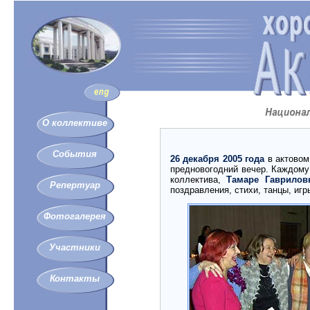
О коллективе
События
26 декабря 2005 года
в актовом
предновогодний вечер. Каждому
коллектива,
Тамаре Гаврилов
Репертуар
поздравления, стихи, танцы, игр
Фотогалерея
Участники
Контакты